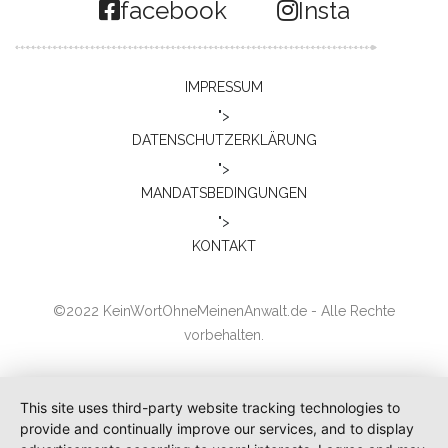
facebook
Insta
IMPRESSUM
">
DATENSCHUTZERKLÄRUNG
">
MANDATSBEDINGUNGEN
">
KONTAKT
©2022 KeinWortOhneMeinenAnwalt.de - Alle Rechte
vorbehalten.
This site uses third-party website tracking technologies to
provide and continually improve our services, and to display