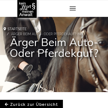
STARTSEITE
ÄRGER BEIM AUTO- ODER PFERDEKAUF? INFO
Ärger Beim Auto-
Oder Pferdekauf?
Zurück zur Übersicht