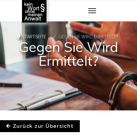
STARTSEITE
GEGEN SIE WIRD ERMITTELT?
Gegen Sie Wird
Ermittelt?
Zurück zur Übersicht